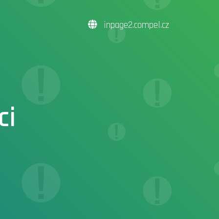
inpage2.compel.cz
ci